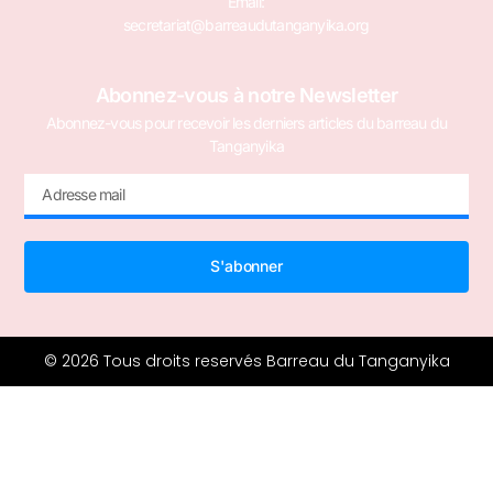
Email:
secretariat@barreaudutanganyika.org
Abonnez-vous à notre Newsletter
Abonnez-vous pour recevoir les derniers articles du barreau du
Tanganyika
S'abonner
© 2026 Tous droits reservés Barreau du Tanganyika