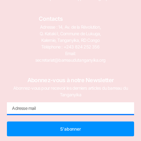
Contacts
Adresse : 14, Av. de la Révolution,
Q. Kataki I, Commune de Lukuga,
Kalemie, Tanganyika, RD Congo
Téléphone : +243 824 252 356
Email:
secretariat@barreaudutanganyika.org
Abonnez-vous à notre Newsletter
Abonnez-vous pour recevoir les derniers articles du barreau du
Tanganyika
S'abonner