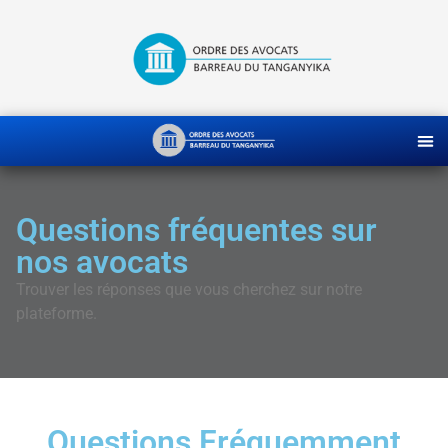
Questions fréquentes sur
nos avocats
Trouver les réponses que vous cherchez sur notre
plateforme.
Questions Fréquemment